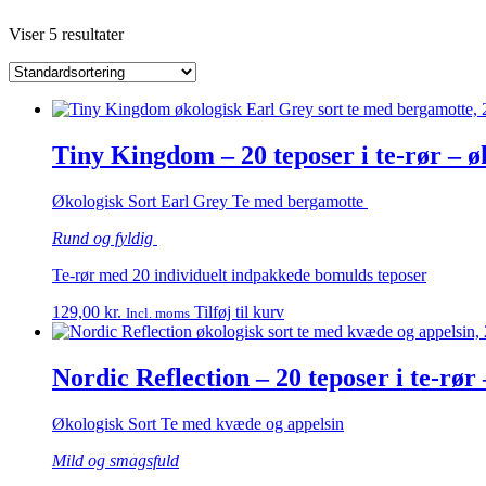
Viser 5 resultater
Tiny Kingdom – 20 teposer i te-rør – ø
Økologisk Sort Earl Grey Te med bergamotte
Rund og fyldig
Te-rør med 20 individuelt indpakkede bomulds teposer
129,00
kr.
Tilføj til kurv
Incl. moms
Nordic Reflection – 20 teposer i te-rør
Økologisk Sort Te med kvæde og appelsin
Mild og smagsfuld