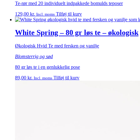
Te-rør med 20 individuelt indpakkede bomulds teposer
129,00
kr.
Tilføj til kurv
Incl. moms
White Spring – 80 gr løs te – økologisk
Økologisk Hvid Te med fersken og vanilje
Blomsterrig og sød
80 gr løs te i en genlukkelig pose
89,00
kr.
Tilføj til kurv
Incl. moms