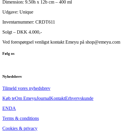
Dimension: 9.50h x 12b cm – 400 ml
Udgave: Unique
Inventarnummer: CRDT611
Solgt – DKK 4.000,-
Ved forespørgsel venligst kontakt Emeyu på shop@emeyu.com
Følg os
Nyhedsbrev
Tilmeld vores nyhedsbrev
Køb te
Om Emeyu
Journal
Kontakt
Erhvervskunde
EN
DA
Terms & conditions
Cookies & privacy