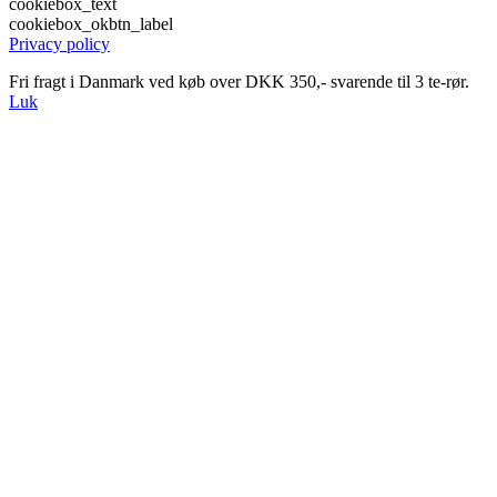
cookiebox_text
cookiebox_okbtn_label
Privacy policy
Fri fragt i Danmark ved køb over DKK 350,- svarende til 3 te-rør.
Luk