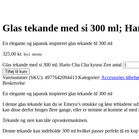
Glas tekande med si 300 ml; H
En elegante og japansk inspireret glas tekande til 300 ml
325,00
kr.
Incl. moms
Glas tekande med si 300 ml; Hario Cha Cha kyusu Zen antal
Tilføj til kurv
Varenummer (SKU):
4977642094413
Kategorier:
Accessories tilbehø
Beskrivelse
En elegante og japansk inspireret glas tekande til 300 ml
I denne glas tekande kan du se Emeyu’s smukke og løse tebladene udfold
kan disse derfor bruges flere gange, eller er nemme at komme af med u
Tekande og sien kan tåle opvaskemaskinen.
Denne tekande kan indeholde 300 ml hvilket passer perfekt til en kop t