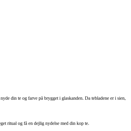
nyde din te og farve på brygget i glaskanden. Da tebladene er i sien,
get ritual og få en dejlig nydelse med din kop te.