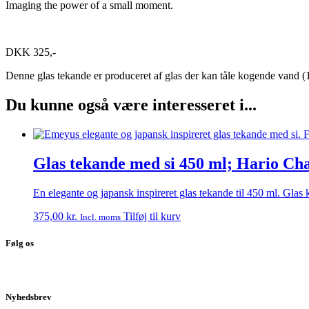
Imaging the power of a small moment.
DKK 325,-
Denne glas tekande er produceret af glas der kan tåle kogende vand (100°
Du kunne også være interesseret i...
Glas tekande med si 450 ml; Hario Ch
En elegante og japansk inspireret glas tekande til 450 ml. Glas
375,00
kr.
Tilføj til kurv
Incl. moms
Følg os
Nyhedsbrev