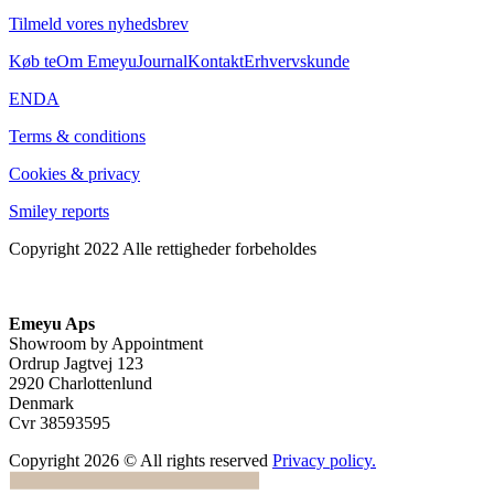
Tilmeld vores nyhedsbrev
Køb te
Om Emeyu
Journal
Kontakt
Erhvervskunde
EN
DA
Terms & conditions
Cookies & privacy
Smiley reports
Copyright 2022 Alle rettigheder forbeholdes
Emeyu Aps
Showroom by Appointment
Ordrup Jagtvej 123
2920 Charlottenlund
Denmark
Cvr 38593595
Copyright 2026 © All rights reserved
Privacy policy.