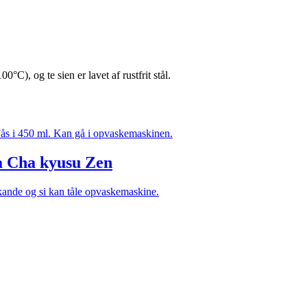
C), og te sien er lavet af rustfrit stål.
a Cha kyusu Zen
 kande og si kan tåle opvaskemaskine.