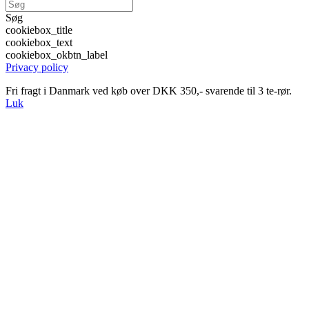
Søg
cookiebox_title
cookiebox_text
cookiebox_okbtn_label
Privacy policy
Fri fragt i Danmark ved køb over DKK 350,- svarende til 3 te-rør.
Luk