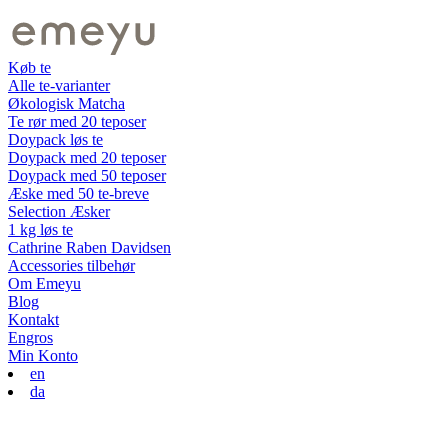
Køb te
Alle te-varianter
Økologisk Matcha
Te rør med 20 teposer
Doypack løs te
Doypack med 20 teposer
Doypack med 50 teposer
Æske med 50 te-breve
Selection Æsker
1 kg løs te
Cathrine Raben Davidsen
Accessories tilbehør
Om Emeyu
Blog
Kontakt
Engros
Min Konto
en
da