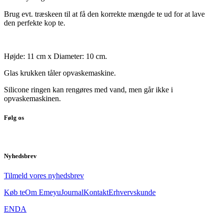
Brug evt. træskeen til at få den korrekte mængde te ud for at lave
den perfekte kop te.
Højde: 11 cm x Diameter: 10 cm.
Glas krukken tåler opvaskemaskine.
Silicone ringen kan rengøres med vand, men går ikke i
opvaskemaskinen.
Følg os
Nyhedsbrev
Tilmeld vores nyhedsbrev
Køb te
Om Emeyu
Journal
Kontakt
Erhvervskunde
EN
DA