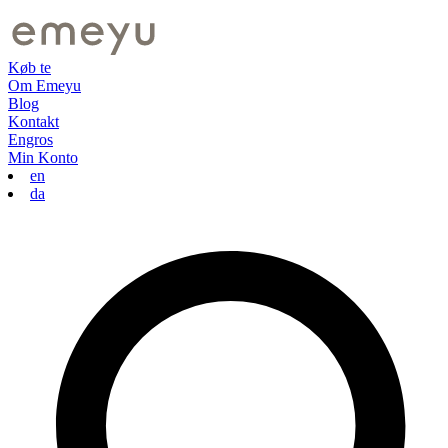
Køb te
Om Emeyu
Blog
Kontakt
Engros
Min Konto
en
da