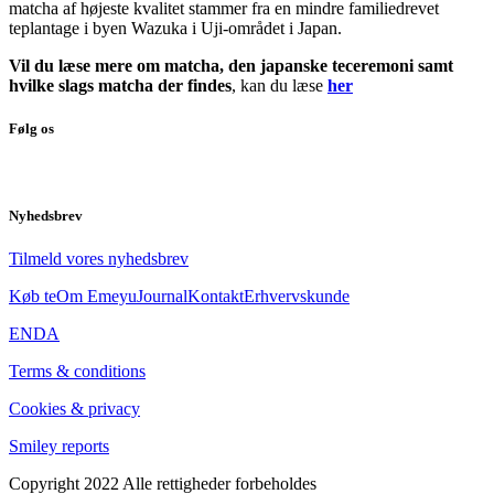
matcha af højeste kvalitet stammer fra en mindre familiedrevet
teplantage i byen Wazuka i Uji-området i Japan.
Vil du læse mere om matcha, den japanske teceremoni samt
hvilke slags matcha der findes
, kan du læse
her
Følg os
Nyhedsbrev
Tilmeld vores nyhedsbrev
Køb te
Om Emeyu
Journal
Kontakt
Erhvervskunde
EN
DA
Terms & conditions
Cookies & privacy
Smiley reports
Copyright 2022 Alle rettigheder forbeholdes